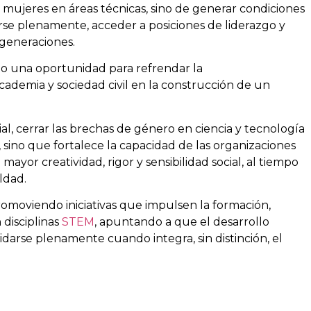
mujeres en áreas técnicas, sino de generar condiciones
rse plenamente, acceder a posiciones de liderazgo y
 generaciones.
mo una oportunidad para refrendar la
cademia y sociedad civil en la construcción de un
, cerrar las brechas de género en ciencia y tecnología
 sino que fortalece la capacidad de las organizaciones
mayor creatividad, rigor y sensibilidad social, al tiempo
ldad.
romoviendo iniciativas que impulsen la formación,
 disciplinas
STEM
, apuntando a que el desarrollo
idarse plenamente cuando integra, sin distinción, el