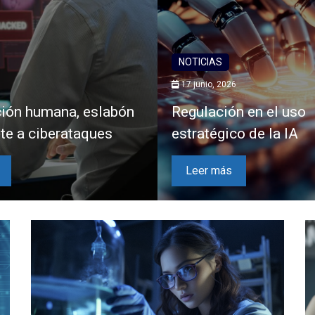
NOTICIAS
17 junio, 2026
ión humana, eslabón
Regulación en el uso
nte a ciberataques
estratégico de la IA
Leer más