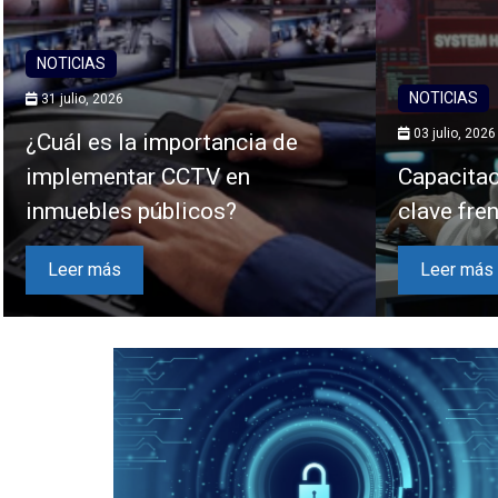
NOTICIAS
NOTICIAS
31 julio, 2026
03 julio, 2026
¿Cuál es la importancia de
implementar CCTV en
Capacitac
inmuebles públicos?
clave fre
Leer más
Leer más