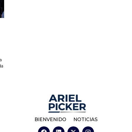
a
da
BIENVENIDO
NOTICIAS